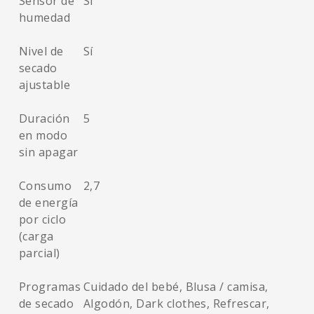
Sensor de
Sí
humedad
Nivel de
Sí
secado
ajustable
Duración
5
en modo
sin apagar
Consumo
2,7
de energía
por ciclo
(carga
parcial)
Programas
Cuidado del bebé, Blusa / camisa,
de secado
Algodón, Dark clothes, Refrescar,