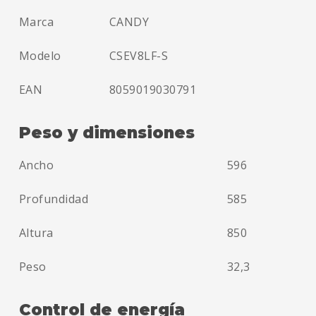
Marca
CANDY
Modelo
CSEV8LF-S
EAN
8059019030791
Peso y dimensiones
Ancho
596
Profundidad
585
Altura
850
Peso
32,3
Control de energía