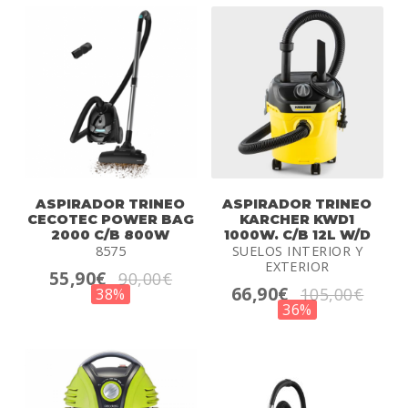
ASPIRADOR TRINEO
ASPIRADOR TRINEO
CECOTEC POWER BAG
KARCHER KWD1
2000 C/B 800W
1000W. C/B 12L W/D
8575
SUELOS INTERIOR Y
EXTERIOR
55,90€
90,00€
66,90€
105,00€
38%
36%