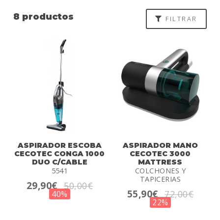
8 productos
FILTRAR
ASPIRADOR ESCOBA
ASPIRADOR MANO
CECOTEC CONGA 1000
CECOTEC 3000
DUO C/CABLE
MATTRESS
5541
COLCHONES Y
TAPICERIAS
29,90€
50,00€
55,90€
72,00€
40%
22%