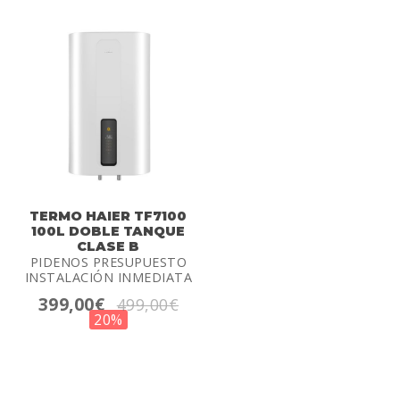
TERMO HAIER TF7100
100L DOBLE TANQUE
CLASE B
PIDENOS PRESUPUESTO
INSTALACIÓN INMEDIATA
399,00€
499,00€
20%