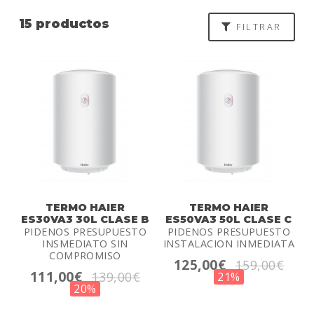
15 productos
FILTRAR
TERMO HAIER
TERMO HAIER
ES30VA3 30L CLASE B
ES50VA3 50L CLASE C
PIDENOS PRESUPUESTO
PIDENOS PRESUPUESTO
INSMEDIATO SIN
INSTALACION INMEDIATA
COMPROMISO
125,00€
159,00€
111,00€
139,00€
21%
20%