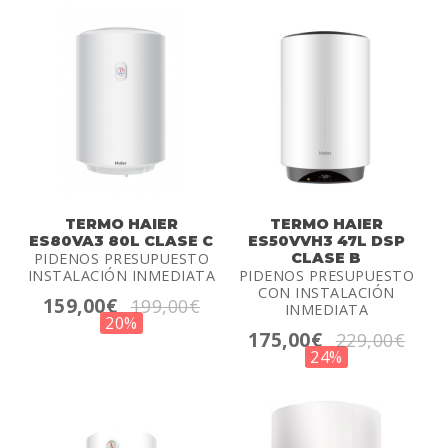
TERMO HAIER
TERMO HAIER
ES80VA3 80L CLASE C
ES50VVH3 47L DSP
PIDENOS PRESUPUESTO
CLASE B
INSTALACIÓN INMEDIATA
PIDENOS PRESUPUESTO
CON INSTALACIÓN
159,00€
199,00€
INMEDIATA
20%
175,00€
229,00€
24%