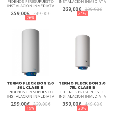
PIDENOS PERESUPUESTO
INSTALACION INMEDIATA
INSTALACION INMEDIATA
269,00€
339,00€
259,00€
349,00€
21%
26%
TERMO FLECK BON 2.0
TERMO FLECK BON 2.0
50L CLASE B
75L CLASE B
PIDENOS PRESUPUESTO
PIDENOS PRESUPUESTO
INSTALACION INMEDIATA
INSTALACION INMEDIATA
299,00€
359,00€
369,00€
449,00€
19%
20%