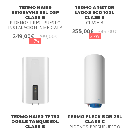
TERMO HAIER
TERMO ARISTON
ES100VVH3 95L DSP
LYDOS ECO 100L
CLASE B
CLASE B
PIDENOS PRESUPUESTO
CLASE B
INSTALACIÓN INMEDIATA
255,00€
349,00€
249,00€
299,00€
27%
17%
TERMO HAIER TF750
TERMO FLECK BON 25L
DOBLE TANQUE 50L
CLASE C
CLASE B
PIDENOS PRESUPUESTO