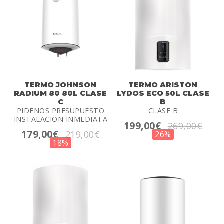
TERMO JOHNSON
TERMO ARISTON
RADIUM 80 80L CLASE
LYDOS ECO 50L CLASE
C
B
PIDENOS PRESUPUESTO
CLASE B
INSTALACION INMEDIATA
199,00€
269,00€
179,00€
219,00€
26%
18%