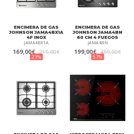
ENCIMERA DE GAS
ENCIMERA DE GAS
JOHNSON JAMA4BX1A
JOHNSON JAMA4BN
4F INOX
60 CM 4 FUEGOS
JAMA4BX1A
JAMA4BN
169,00€
199,00€
219,00€
459,00€
23%
57%