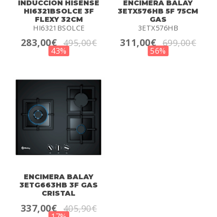
INDUCCION HISENSE
ENCIMERA BALAY
HI6321BSOLCE 3F
3ETX576HB 5F 75CM
FLEXY 32CM
GAS
HI6321BSOLCE
3ETX576HB
283,00€
311,00€
495,00€
699,00€
43%
56%
ENCIMERA BALAY
3ETG663HB 3F GAS
CRISTAL
337,00€
405,90€
17%