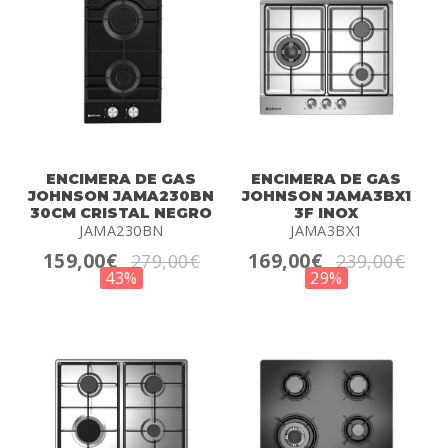
ENCIMERA DE GAS
ENCIMERA DE GAS
JOHNSON JAMA230BN
JOHNSON JAMA3BX1
30CM CRISTAL NEGRO
3F INOX
JAMA230BN
JAMA3BX1
159,00€
169,00€
279,00€
239,00€
43%
29%