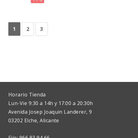
1
2
3
Horario Tienda
Lun-Vie 9:30 a 14h y 17:00 a 20:30h
Avenida Josep Joaquin Landerer, 9
03202 Elche, Alicante
Fijo: 966 83 94 66