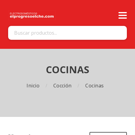
COCINAS
Inicio
Cocción
Cocinas