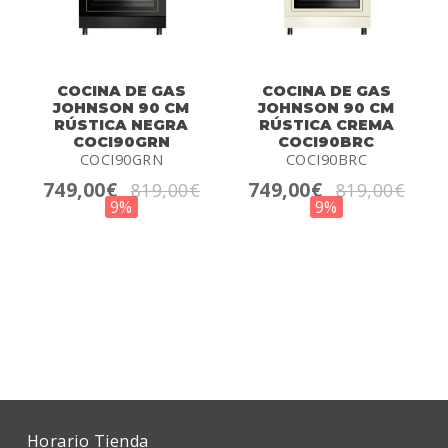
COCINA DE GAS
COCINA DE GAS
JOHNSON 90 CM
JOHNSON 90 CM
RÚSTICA NEGRA
RÚSTICA CREMA
COCI90GRN
COCI90BRC
COCI90GRN
COCI90BRC
749,00€
749,00€
819,00€
819,00€
9%
9%
Horario Tienda