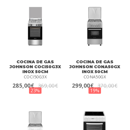
COCINA DE GAS
COCINA DE GAS
JOHNSON COCI50G3X
JOHNSON CONA50GX
INOX 50CM
INOX 50CM
COCI50G3X
CONA50GX
285,00€
299,00€
369,00€
370,00€
23%
19%