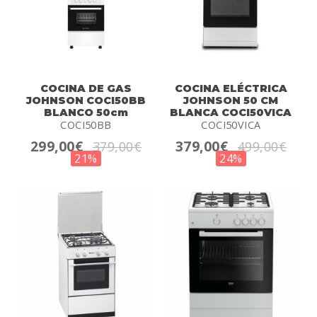
COCINA DE GAS
COCINA ELÉCTRICA
JOHNSON COCI50BB
JOHNSON 50 CM
BLANCO 50cm
BLANCA COCI50VICA
COCI50BB
COCI50VICA
299,00€
379,00€
379,00€
499,00€
21%
24%