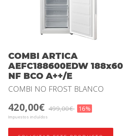
COMBI ARTICA
AEFC188600EDW 188x60
NF BCO A++/E
COMBI NO FROST BLANCO
420,00€
499,00€
16%
Impuestos incluídos