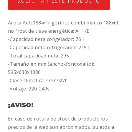
SOLICITAR ESTE PRODUCTO
Artica Aefc188w frigorífico combi blanco 188x60
no frost de clase energética: A++/E
-Capacidad neta congelador: 76 l
-Capacidad neta refrigerador: 219 l
-Total capacidad neta: 295 l
-Tamaño en mm (anchoxfondoxalto):
595x630x1880
-Clase climatica: sn/n/st/t
-Voltaje: 220-240v
¡AVISO!
En caso de rotura de stock de producto los
precios de la web son aproximados, sujetos a